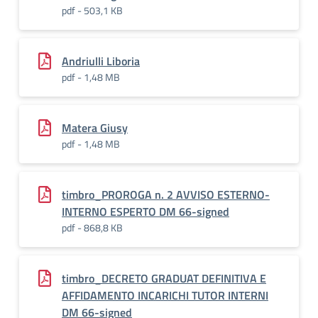
pdf - 503,1 KB
Andriulli Liboria
pdf - 1,48 MB
Matera Giusy
pdf - 1,48 MB
timbro_PROROGA n. 2 AVVISO ESTERNO-
INTERNO ESPERTO DM 66-signed
pdf - 868,8 KB
timbro_DECRETO GRADUAT DEFINITIVA E
AFFIDAMENTO INCARICHI TUTOR INTERNI
DM 66-signed