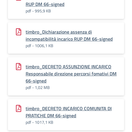
RUP DM 66-signed
pdf - 995,9 KB
timbro_Dichiarazione assenza di
incompatibilità incarico RUP DM 66-signed
pdf - 1006,1 KB
timbro_DECRETO ASSUNZIONE INCARICO
Responsabile direzione percorsi fomativi DM
66-signed
pdf - 1,02 MB
timbro_DECRETO INCARICO COMUNITA DI
PRATICHE DM 66-signed
pdf - 1017,1 KB