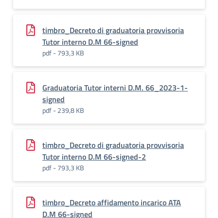
timbro_Decreto di graduatoria provvisoria
Tutor interno D.M 66-signed
pdf - 793,3 KB
Graduatoria Tutor interni D.M. 66_2023-1-
signed
pdf - 239,8 KB
timbro_Decreto di graduatoria provvisoria
Tutor interno D.M 66-signed-2
pdf - 793,3 KB
timbro_Decreto affidamento incarico ATA
D.M 66-signed