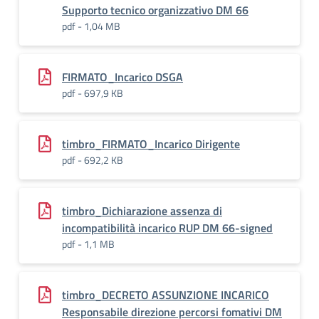
Supporto tecnico organizzativo DM 66
pdf - 1,04 MB
FIRMATO_Incarico DSGA
pdf - 697,9 KB
timbro_FIRMATO_Incarico Dirigente
pdf - 692,2 KB
timbro_Dichiarazione assenza di
incompatibilità incarico RUP DM 66-signed
pdf - 1,1 MB
timbro_DECRETO ASSUNZIONE INCARICO
Responsabile direzione percorsi fomativi DM