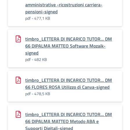
amministrative -ricostruzioni carriera-
pensioni-signed
pdf - 477,1 KB
timbro_LETTERA DI INCARICO TUTOR... DM
66 DIPALMA MATTEO Software Mozaik-
signed
pdf - 482 KB
timbro_LETTERA DI INCARICO TUTOR... DM
66 FLORES ROSA Utilizzo di Canva-signed
pdf - 478,5 KB
timbro_LETTERA DI INCARICO TUTOR... DM
66 DIPALMA MATTEO Metodo ABA e
Supporti Digitali-signed