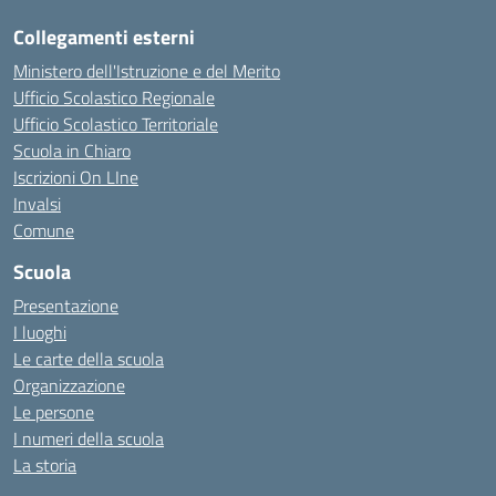
Collegamenti esterni
Ministero dell'Istruzione e del Merito
Ufficio Scolastico Regionale
Ufficio Scolastico Territoriale
Scuola in Chiaro
Iscrizioni On LIne
Invalsi
Comune
Scuola
Presentazione
I luoghi
Le carte della scuola
Organizzazione
Le persone
I numeri della scuola
La storia