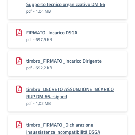
Supporto tecnico organizzativo DM 66
pdf - 1,04 MB
FIRMATO_Incarico DSGA
pdf - 697,9 KB
timbro_FIRMATO_Incarico Dirigente
pdf - 692,2 KB
timbro_DECRETO ASSUNZIONE INCARICO
RUP DM 66.-signed
pdf - 1,02 MB
timbro_FIRMATO_Dichiarazione
insussistenza incompatibilità DSGA