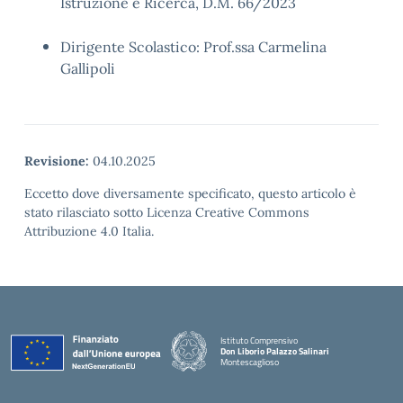
Istruzione e Ricerca, D.M. 66/2023
Dirigente Scolastico: Prof.ssa Carmelina
Gallipoli
Revisione:
04.10.2025
Eccetto dove diversamente specificato, questo articolo è
stato rilasciato sotto Licenza Creative Commons
Attribuzione 4.0 Italia.
Istituto Comprensivo
Don Liborio Palazzo Salinari
Montescaglioso