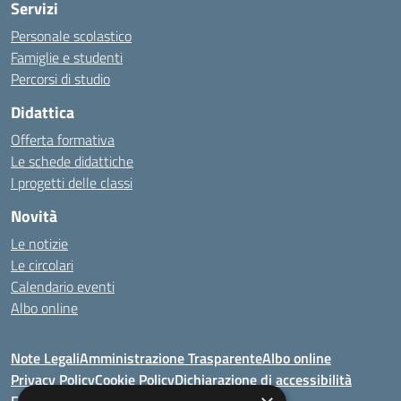
Servizi
Personale scolastico
Famiglie e studenti
Percorsi di studio
Didattica
Offerta formativa
Le schede didattiche
I progetti delle classi
Novità
Le notizie
Le circolari
Calendario eventi
Albo online
Note Legali
Amministrazione Trasparente
Albo online
Privacy Policy
Cookie Policy
Dichiarazione di accessibilità