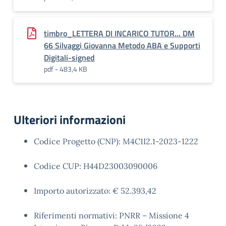
timbro_LETTERA DI INCARICO TUTOR... DM
66 Silvaggi Giovanna Metodo ABA e Supporti
Digitali-signed
pdf - 483,4 KB
Ulteriori informazioni
Codice Progetto (CNP): M4C1I2.1-2023-1222
Codice CUP: H44D23003090006
Importo autorizzato: € 52.393,42
Riferimenti normativi: PNRR – Missione 4