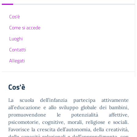
Cos'è
Come si accede
Luoghi
Contatti
Allegati
Cos'è
La scuola dell’infanzia partecipa attivamente
all’educazione e allo sviluppo globale dei bambini,
promuovendone le potenzialità affettive,
psicomotorie, cognitive, morali, religiose e sociali.
Favorisce la crescita dell’autonomia, della creatività,
delle capacità relazionali e dell’apprendimento, con