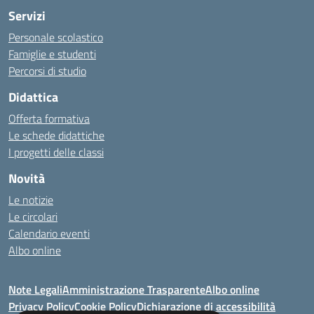
Servizi
Personale scolastico
Famiglie e studenti
Percorsi di studio
Didattica
Offerta formativa
Le schede didattiche
I progetti delle classi
Novità
Le notizie
Le circolari
Calendario eventi
Albo online
Note Legali
Amministrazione Trasparente
Albo online
Privacy Policy
Cookie Policy
Dichiarazione di accessibilità