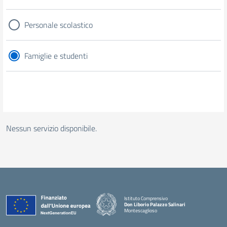
Personale scolastico
Famiglie e studenti
Nessun servizio disponibile.
Istituto Comprensivo
Don Liborio Palazzo Salinari
Montescaglioso