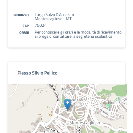
Largo Salvo D’Acquisto
INDIRIZZO
Montescaglioso - MT
75024
CAP
Per conoscere gli orari e le modalità di ricevimento
ORARI
si prega di contattare la segreteria scolastica
Plesso Silvio Pellico