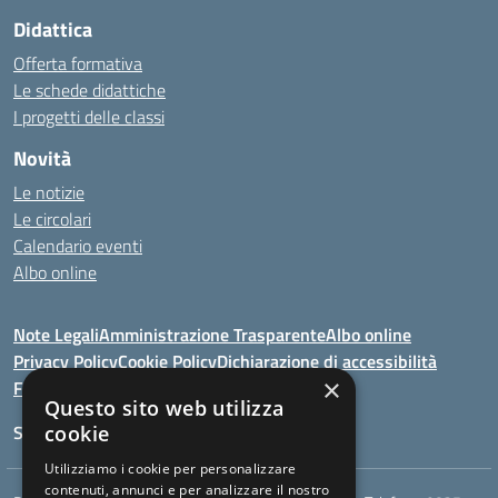
Didattica
Offerta formativa
Le schede didattiche
I progetti delle classi
Novità
Le notizie
Le circolari
Calendario eventi
Albo online
Note Legali
Amministrazione Trasparente
Albo online
Privacy Policy
Cookie Policy
Dichiarazione di accessibilità
×
Feedback
Questo sito web utilizza
Seguici su:
cookie
Utilizziamo i cookie per personalizzare
contenuti, annunci e per analizzare il nostro