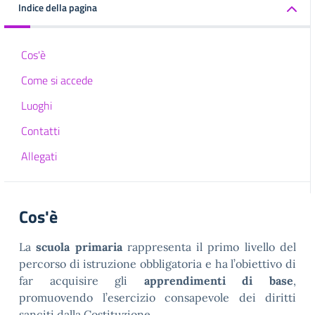
Indice della pagina
Cos'è
Come si accede
Luoghi
Contatti
Allegati
Cos'è
La
scuola primaria
rappresenta il primo livello del
percorso di istruzione obbligatoria e ha l’obiettivo di
far acquisire gli
apprendimenti di base
,
promuovendo l’esercizio consapevole dei diritti
sanciti dalla Costituzione.