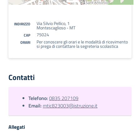
Via Silvio Pellico, 1
INDIRIZZO
Montescaglioso - MT
75024
CAP
Per conoscere gli orari e le modalità di ricevimento
ORARI
si prega di contattare la segreteria scolastica
Contatti
Telefono:
0835 207109
Email:
mtic823003@istruzione.it
Allegati