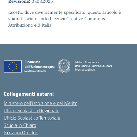
Revisione:
07.08.2025
Eccetto dove diversamente specificato, questo articolo è
stato rilasciato sotto Licenza Creative Commons
Attribuzione 4.0 Italia.
Istituto Comprensivo
Don Liborio Palazzo Salinari
Montescaglioso
Collegamenti esterni
Ministero dell'Istruzione e del Merito
Ufficio Scolastico Regionale
Ufficio Scolastico Territoriale
Scuola in Chiaro
Iscrizioni On LIne