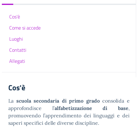
Cos'è
Come si accede
Luoghi
Contatti
Allegati
Cos'è
La
scuola secondaria di primo grado
consolida e
approfondisce l’
alfabetizzazione di base
,
promuovendo l’apprendimento dei linguaggi e dei
saperi specifici delle diverse discipline.