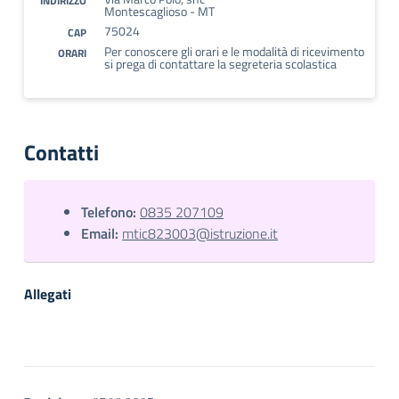
INDIRIZZO
Montescaglioso - MT
75024
CAP
Per conoscere gli orari e le modalità di ricevimento
ORARI
si prega di contattare la segreteria scolastica
Contatti
Telefono:
0835 207109
Email:
mtic823003@istruzione.it
Allegati