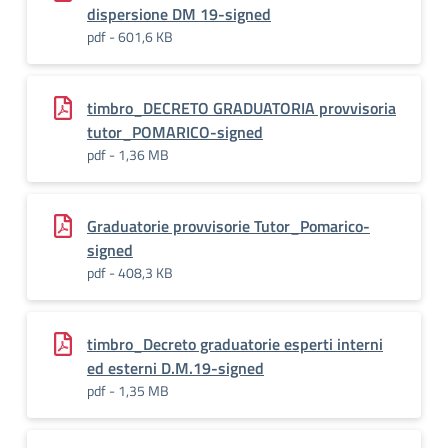
dispersione DM 19-signed
pdf - 601,6 KB
timbro_DECRETO GRADUATORIA provvisoria
tutor_POMARICO-signed
pdf - 1,36 MB
Graduatorie provvisorie Tutor_Pomarico-
signed
pdf - 408,3 KB
timbro_Decreto graduatorie esperti interni
ed esterni D.M.19-signed
pdf - 1,35 MB