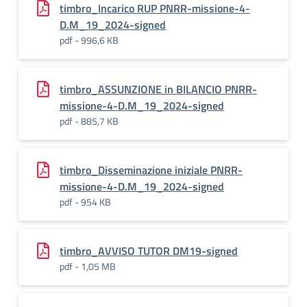
timbro_Incarico RUP PNRR-missione-4-
D.M_19_2024-signed
pdf - 996,6 KB
timbro_ASSUNZIONE in BILANCIO PNRR-
missione-4-D.M_19_2024-signed
pdf - 885,7 KB
timbro_Disseminazione iniziale PNRR-
missione-4-D.M_19_2024-signed
pdf - 954 KB
timbro_AVVISO TUTOR DM19-signed
pdf - 1,05 MB