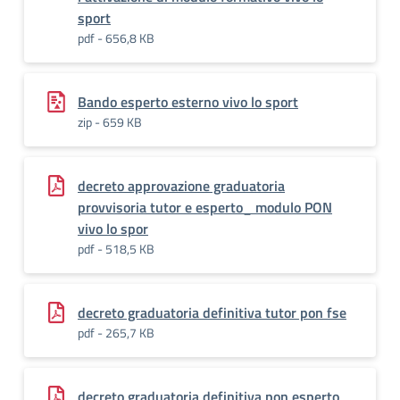
sport
pdf - 656,8 KB
Bando esperto esterno vivo lo sport
zip - 659 KB
decreto approvazione graduatoria
provvisoria tutor e esperto_ modulo PON
vivo lo spor
pdf - 518,5 KB
decreto graduatoria definitiva tutor pon fse
pdf - 265,7 KB
decreto graduatoria definitiva pon esperto