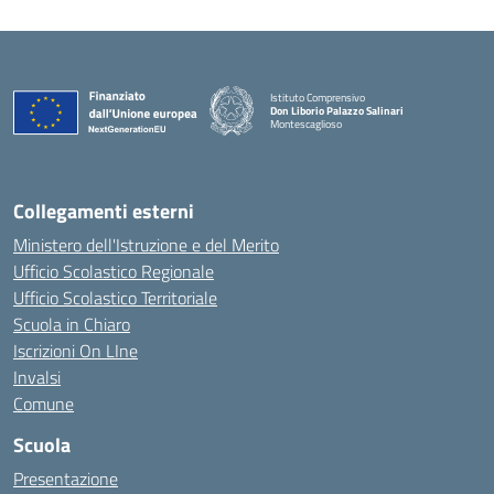
Istituto Comprensivo
Don Liborio Palazzo Salinari
Montescaglioso
Collegamenti esterni
Ministero dell'Istruzione e del Merito
Ufficio Scolastico Regionale
Ufficio Scolastico Territoriale
Scuola in Chiaro
Iscrizioni On LIne
Invalsi
Comune
Scuola
Presentazione