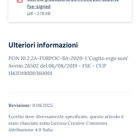
fse-signed
pdf - 278 KB
Ulteriori informazioni
PON 10.2.2A-FDRPOC-BA-2020-1 'Cogito ergo sum'
Avviso 26502 del 06/08/2019 - FSE - CUP
H43D19000360001
Revisione:
11.08.2025
Eccetto dove diversamente specificato, questo articolo è
stato rilasciato sotto Licenza Creative Commons
Attribuzione 4.0 Italia.