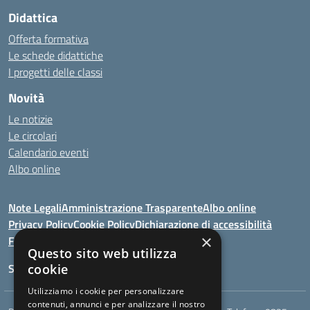
Didattica
Offerta formativa
Le schede didattiche
I progetti delle classi
Novità
Le notizie
Le circolari
Calendario eventi
Albo online
Note Legali
Amministrazione Trasparente
Albo online
Privacy Policy
Cookie Policy
Dichiarazione di accessibilità
×
Feedback
Questo sito web utilizza
Seguici su:
cookie
Utilizziamo i cookie per personalizzare
contenuti, annunci e per analizzare il nostro