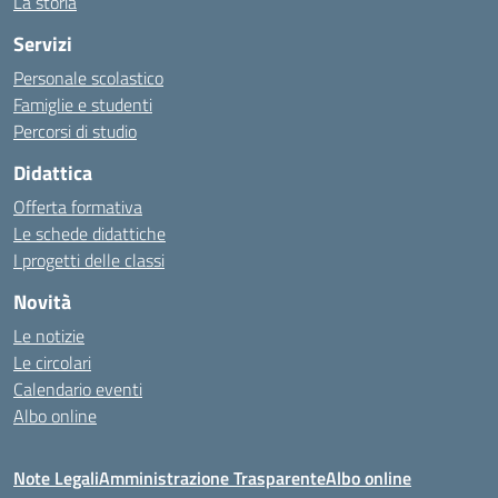
La storia
Servizi
Personale scolastico
Famiglie e studenti
Percorsi di studio
Didattica
Offerta formativa
Le schede didattiche
I progetti delle classi
Novità
Le notizie
Le circolari
Calendario eventi
Albo online
Note Legali
Amministrazione Trasparente
Albo online