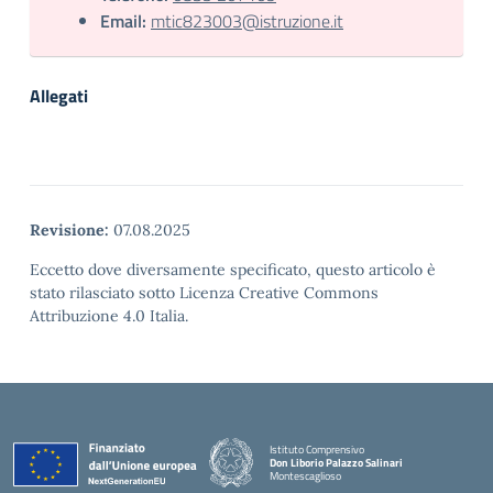
Email:
mtic823003@istruzione.it
Allegati
Revisione:
07.08.2025
Eccetto dove diversamente specificato, questo articolo è
stato rilasciato sotto Licenza Creative Commons
Attribuzione 4.0 Italia.
Istituto Comprensivo
Don Liborio Palazzo Salinari
Montescaglioso