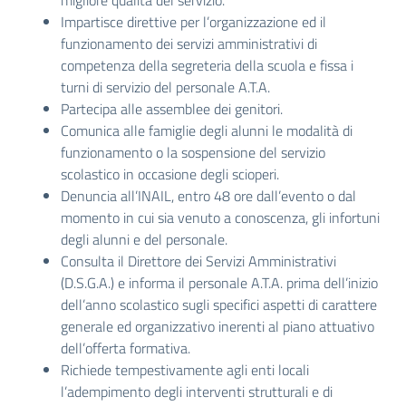
migliore qualità del servizio.
Impartisce direttive per l’organizzazione ed il
funzionamento dei servizi amministrativi di
competenza della segreteria della scuola e fissa i
turni di servizio del personale A.T.A.
Partecipa alle assemblee dei genitori.
Comunica alle famiglie degli alunni le modalità di
funzionamento o la sospensione del servizio
scolastico in occasione degli scioperi.
Denuncia all’INAIL, entro 48 ore dall’evento o dal
momento in cui sia venuto a conoscenza, gli infortuni
degli alunni e del personale.
Consulta il Direttore dei Servizi Amministrativi
(D.S.G.A.) e informa il personale A.T.A. prima dell’inizio
dell’anno scolastico sugli specifici aspetti di carattere
generale ed organizzativo inerenti al piano attuativo
dell’offerta formativa.
Richiede tempestivamente agli enti locali
l’adempimento degli interventi strutturali e di