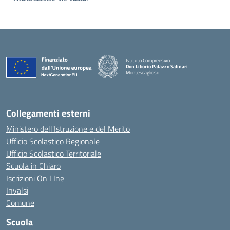
Istituto Comprensivo
Don Liborio Palazzo Salinari
Montescaglioso
Collegamenti esterni
Ministero dell'Istruzione e del Merito
Ufficio Scolastico Regionale
Ufficio Scolastico Territoriale
Scuola in Chiaro
Iscrizioni On LIne
Invalsi
Comune
Scuola