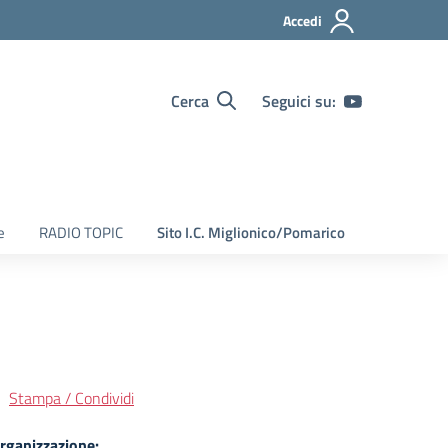
Accedi
Cerca
Seguici su:
e
RADIO TOPIC
Sito I.C. Miglionico/Pomarico
Stampa / Condividi
rganizzazione: