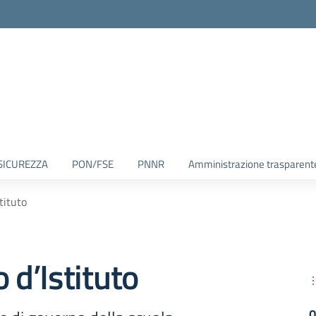
SICUREZZA
PON/FSE
PNNR
Amministrazione trasparent
stituto
 d’Istituto
O