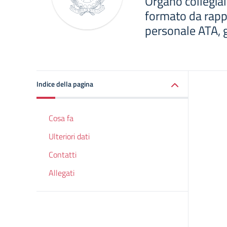
Organo collegial
formato da rappr
personale ATA, g
Indice della pagina
Cosa fa
Ulteriori dati
Contatti
Allegati