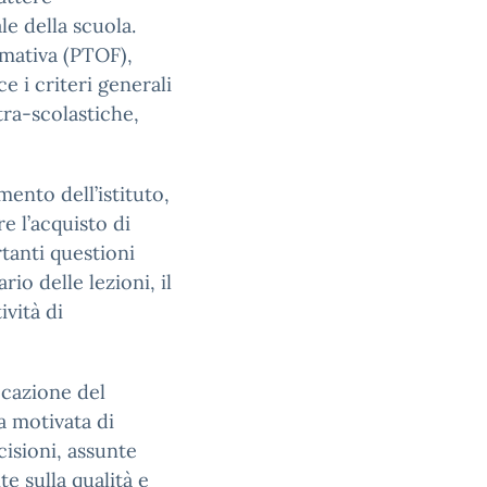
le della scuola.
rmativa (PTOF),
ce i criteri generali
tra-scolastiche,
ento dell’istituto,
re l’acquisto di
tanti questioni
rio delle lezioni, il
ività di
ocazione del
a motivata di
isioni, assunte
e sulla qualità e