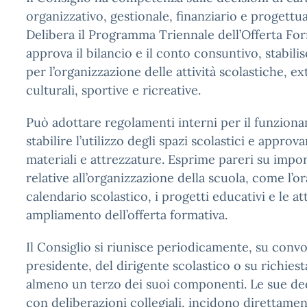
organizzativo, gestionale, finanziario e progettua
Delibera il Programma Triennale dell’Offerta Fo
approva il bilancio e il conto consuntivo, stabilis
per l’organizzazione delle attività scolastiche, ex
culturali, sportive e ricreative.
Può adottare regolamenti interni per il funzionam
stabilire l’utilizzo degli spazi scolastici e approva
materiali e attrezzature. Esprime pareri su impor
relative all’organizzazione della scuola, come l’ora
calendario scolastico, i progetti educativi e le att
ampliamento dell’offerta formativa.
Il Consiglio si riunisce periodicamente, su conv
presidente, del dirigente scolastico o su richiest
almeno un terzo dei suoi componenti. Le sue dec
con deliberazioni collegiali, incidono direttament