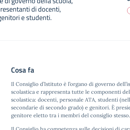
e di governo della scuola,
esentanti di docenti,
enitori e studenti.
Cosa fa
Il Consiglio d’Istituto è l’organo di governo dell’i
scolastica e rappresenta tutte le componenti de
scolastica: docenti, personale ATA, studenti (nel
secondarie di secondo grado) e genitori. È pres
genitore eletto tra i membri del consiglio stesso.
Il Consiglio ha competenza sulle decisioni di car