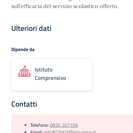
sull'efficacia del servizio scolastico offerto.
Ulteriori dati
Dipende da
Istituto
Comprensivo
Contatti
Telefono:
0835 207109
Email:
mtic823003@istruzione.it