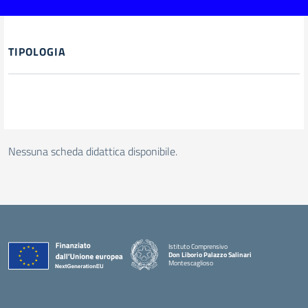
TIPOLOGIA
Nessuna scheda didattica disponibile.
Istituto Comprensivo
Don Liborio Palazzo Salinari
Montescaglioso