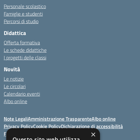
Personale scolastico
Famiglie e studenti
Percorsi di studio
Didattica
Offerta formativa
Le schede didattiche
I progetti delle classi
Novità
Le notizie
Le circolari
Calendario eventi
Albo online
Note Legali
Amministrazione Trasparente
Albo online
Privacy Policy
Cookie Policy
Dichiarazione di accessibilità
×
Feedback
Questo sito web utilizza