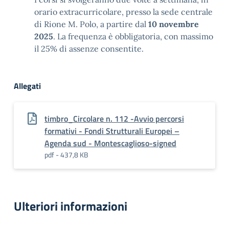
orario extracurricolare, presso la sede centrale
di Rione M. Polo, a partire dal
10 novembre
2025
. La frequenza è obbligatoria, con massimo
il 25% di assenze consentite.
Allegati
timbro_Circolare n. 112 -Avvio percorsi
formativi - Fondi Strutturali Europei –
Agenda sud - Montescaglioso-signed
pdf - 437,8 KB
Ulteriori informazioni