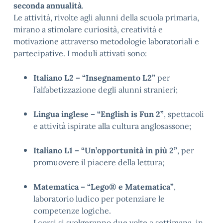
seconda annualità
.
Le attività, rivolte agli alunni della scuola primaria,
mirano a stimolare curiosità, creatività e
motivazione attraverso metodologie laboratoriali e
partecipative. I moduli attivati sono:
Italiano L2 – “Insegnamento L2”
per
l’alfabetizzazione degli alunni stranieri;
Lingua inglese – “English is Fun 2”
, spettacoli
e attività ispirate alla cultura anglosassone;
Italiano L1 – “Un’opportunità in più 2”
, per
promuovere il piacere della lettura;
Matematica – “Lego® e Matematica”
,
laboratorio ludico per potenziare le
competenze logiche.
I corsi si svolgeranno due volte a settimana, in