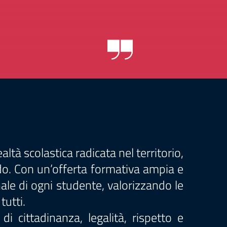
tà scolastica radicata nel territorio,
ado. Con un’offerta formativa ampia e
nale di ogni studente, valorizzando le
tutti.
i cittadinanza, legalità, rispetto e