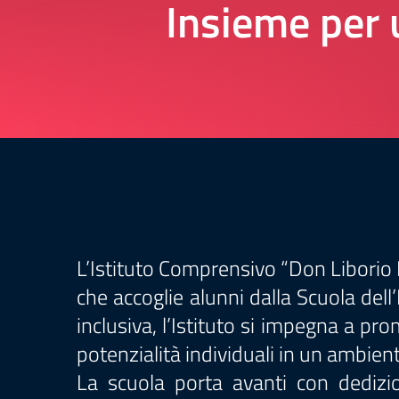
Insieme per 
L’Istituto Comprensivo “Don Liborio P
che accoglie alunni dalla Scuola del
inclusiva, l’Istituto si impegna a pr
potenzialità individuali in un ambient
La scuola porta avanti con dedizion