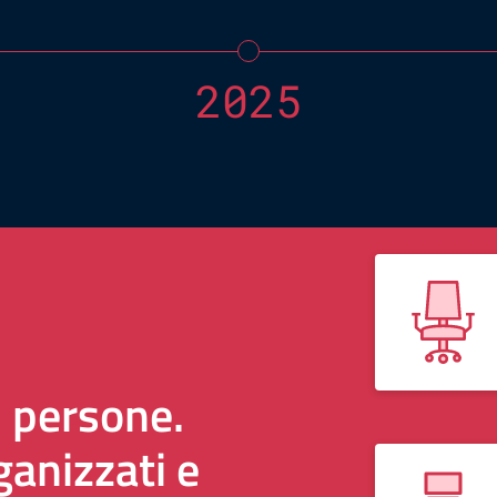
2025
i persone.
anizzati e