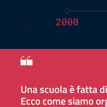
2000
Una scuola è fatta d
Ecco come siamo org