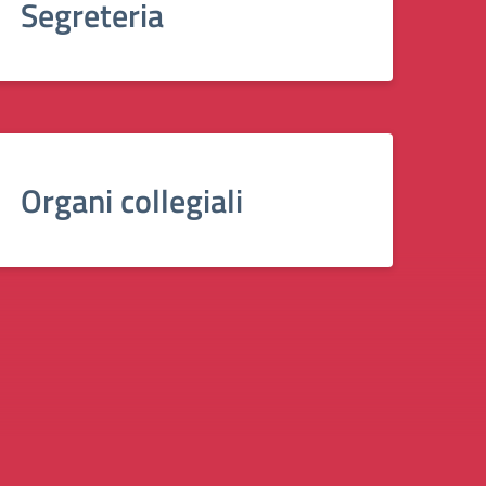
Segreteria
Organi collegiali