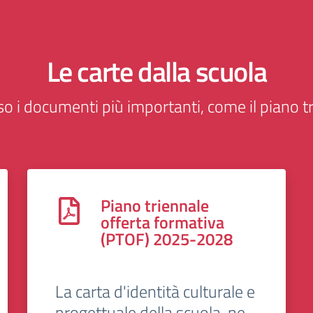
Le carte dalla scuola
o i documenti più importanti, come il piano tr
Piano triennale
offerta formativa
(PTOF) 2025-2028
La carta d'identità culturale e
progettuale della scuola, ne