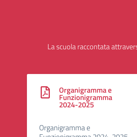
La scuola raccontata attravers
Organigramma e
Funzionigramma
2024-2025
Organigramma e
Funzionigramma 2024-2025