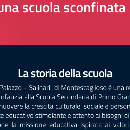
una scuola sconfinata
La storia della scuola
alazzo – Salinari” di Montescaglioso è una real
l’Infanzia alla Scuola Secondaria di Primo Gr
omuovere la crescita culturale, sociale e perso
e educativo stimolante e attento ai bisogni di 
e la missione educativa ispirata ai valori d