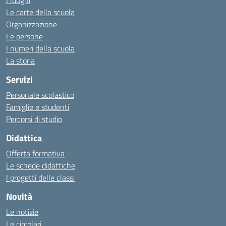
I luoghi
Le carte della scuola
Organizzazione
Le persone
I numeri della scuola
La storia
Servizi
Personale scolastico
Famiglie e studenti
Percorsi di studio
Didattica
Offerta formativa
Le schede didattiche
I progetti delle classi
Novità
Le notizie
Le circolari