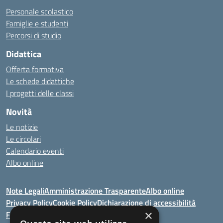
Personale scolastico
Famiglie e studenti
Percorsi di studio
Didattica
Offerta formativa
Le schede didattiche
I progetti delle classi
Novità
Le notizie
Le circolari
Calendario eventi
Albo online
Note Legali
Amministrazione Trasparente
Albo online
Privacy Policy
Cookie Policy
Dichiarazione di accessibilità
×
Feedback