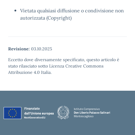
Vietata qualsiasi diffusione o condivisione non
autorizzata (Copyright)
Revisione:
03.10.2025
Eccetto dove diversamente specificato, questo articolo è
stato rilasciato sotto Licenza Creative Commons
Attribuzione 4.0 Italia.
Istituto Comprensivo
Don Liborio Palazzo Salinari
Montescaglioso