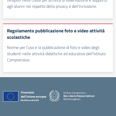
terapisti nelle classi per attività di osservazione e supporto
agli alunni nel rispetto della privacy e dell’inclusione.
Regolamento pubblicazione foto e video attività
scolastiche
Norme per l’uso e la pubblicazione di foto e video degli
studenti nelle attività didattiche ed educative dell’Istituto
Comprensivo.
Istituto Comprensivo
Don Liborio Palazzo Salinari
Montescaglioso