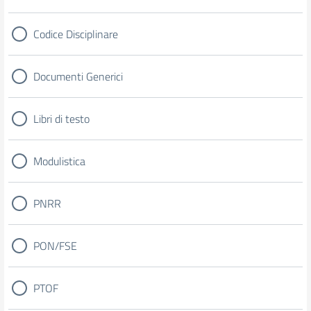
Codice Disciplinare
Documenti Generici
Libri di testo
Modulistica
PNRR
PON/FSE
PTOF