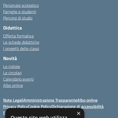
Personale scolastico
Famiglie e studenti
Percorsi di studio
Didattica
Offerta formativa
Le schede didattiche
I progetti delle classi
Novità
Le notizie
Le circolari
Calendario eventi
Albo online
Note Legali
Amministrazione Trasparente
Albo online
Privacy Policy
Cookie Policy
Dichiarazione di accessibilità
×
Feedback
Questo sito web utilizza