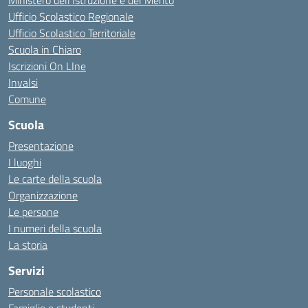
Ministero dell'Istruzione e del Merito
Ufficio Scolastico Regionale
Ufficio Scolastico Territoriale
Scuola in Chiaro
Iscrizioni On LIne
Invalsi
Comune
Scuola
Presentazione
I luoghi
Le carte della scuola
Organizzazione
Le persone
I numeri della scuola
La storia
Servizi
Personale scolastico