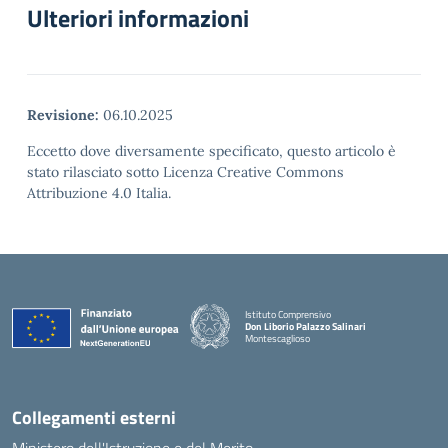
Ulteriori informazioni
Revisione:
06.10.2025
Eccetto dove diversamente specificato, questo articolo è
stato rilasciato sotto Licenza Creative Commons
Attribuzione 4.0 Italia.
Istituto Comprensivo
Don Liborio Palazzo Salinari
Montescaglioso
Collegamenti esterni