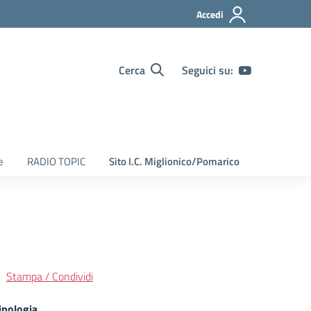
Accedi
Cerca
Seguici su:
e
RADIO TOPIC
Sito I.C. Miglionico/Pomarico
Stampa / Condividi
ipologia