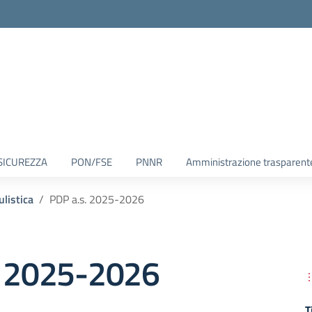
SICUREZZA
PON/FSE
PNNR
Amministrazione trasparent
listica
PDP a.s. 2025-2026
. 2025-2026
T