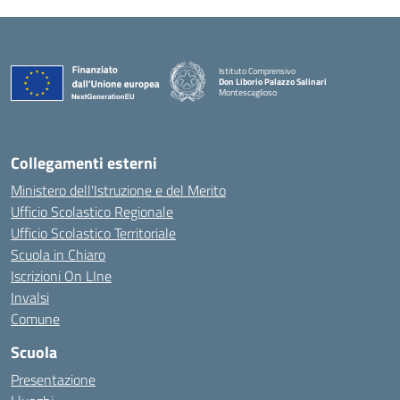
Istituto Comprensivo
Don Liborio Palazzo Salinari
Montescaglioso
Collegamenti esterni
Ministero dell'Istruzione e del Merito
Ufficio Scolastico Regionale
Ufficio Scolastico Territoriale
Scuola in Chiaro
Iscrizioni On LIne
Invalsi
Comune
Scuola
Presentazione