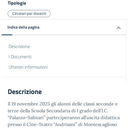
Tipologia
Circolari per docenti
Indice della pagina
Descrizione
I Documenti
Ulteriori informazioni
Descrizione
Il 19 novembre 2025 gli alunni delle classi seconde e
terze della Scuola Secondaria di I grado dell’I.C.
“Palazzo–Salinari” parteciperanno all’uscita didattica
presso il Cine-Teatro “Andrisani” di Montescaglioso