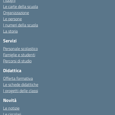
I luoghi
Le carte della scuola
Organizzazione
Le persone
I numeri della scuola
La storia
Servizi
Personale scolastico
Famiglie e studenti
Percorsi di studio
Didattica
Offerta formativa
Le schede didattiche
I progetti delle classi
Novità
Le notizie
Le circolari