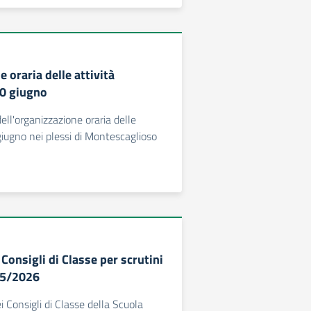
 oraria delle attività
10 giugno
ll'organizzazione oraria delle
 giugno nei plessi di Montescaglioso
onsigli di Classe per scrutini
025/2026
 Consigli di Classe della Scuola