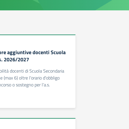
 ore aggiuntive docenti Scuola
s. 2026/2027
bilità docenti di Scuola Secondaria
e (max 6) oltre l'orario d'obbligo
oncorso o sostegno per l'a.s.