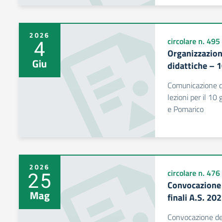
2026
4
circolare n. 495
Organizzazione
Giu
didattiche – 
Comunicazione de
lezioni per il 10
e Pomarico
2026
25
circolare n. 476
Convocazione C
Mag
finali A.S. 2
Convocazione dei