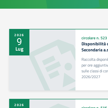
2026
9
circolare n. 523
Disponibilità
Lug
Secondaria a.
Raccolta disponi
per ore aggiuntiv
sulle classi di c
2026/2027
2026
circolare n. 516