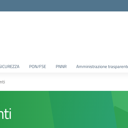
SICUREZZA
PON/FSE
PNNR
Amministrazione trasparent
nti
nti