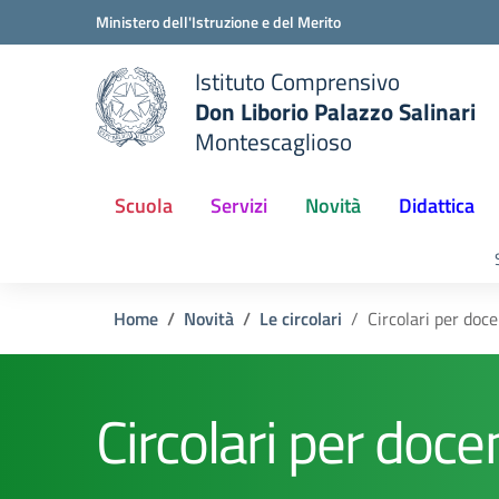
Vai ai contenuti
Vai al menu di navigazione
Vai al footer
Ministero dell'Istruzione e del Merito
Istituto Comprensivo
Don Liborio Palazzo Salinari
Montescaglioso
Scuola
Servizi
Novità
Didattica
Home
Novità
Le circolari
Circolari per doce
Circolari per doce