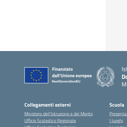
Is
Do
M
Collegamenti esterni
Scuola
Ministero dell'Istruzione e del Merito
Presenta
Ufficio Scolastico Regionale
I luoghi