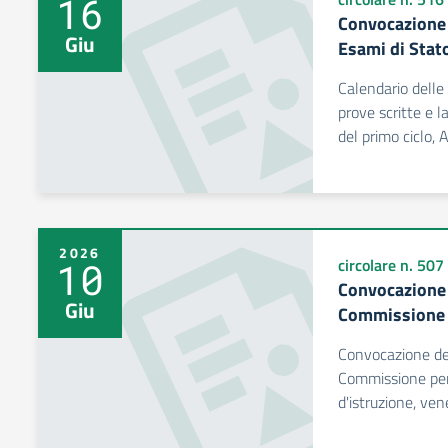
16
Convocazione r
Giu
Esami di Sta
Calendario delle r
prove scritte e la
del primo ciclo,
2026
10
circolare n. 507
Convocazione 
Giu
Commissione d
Convocazione del
Commissione per 
d'istruzione, ve