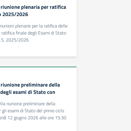
iunione plenaria per ratifica
to 2025/2026
iunioni plenarie per la ratifica delle
 ratifica finale degli Esami di Stato
 A.S. 2025/2026
riunione preliminare della
egli esami di Stato con
la riunione preliminare della
gli esami di Stato del primo ciclo
nerdì 12 giugno 2026 alle ore 15:30