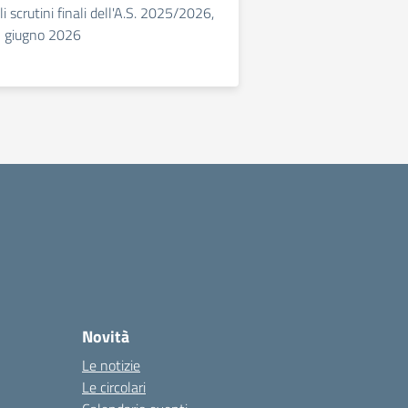
i scrutini finali dell'A.S. 2025/2026,
12 giugno 2026
Novità
Le notizie
Le circolari