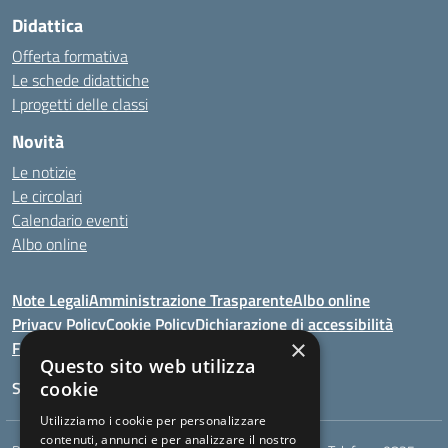
Didattica
Offerta formativa
Le schede didattiche
I progetti delle classi
Novità
Le notizie
Le circolari
Calendario eventi
Albo online
Note Legali
Amministrazione Trasparente
Albo online
Privacy Policy
Cookie Policy
Dichiarazione di accessibilità
×
Feedback
Questo sito web utilizza
Seguici su:
cookie
Utilizziamo i cookie per personalizzare
contenuti, annunci e per analizzare il nostro