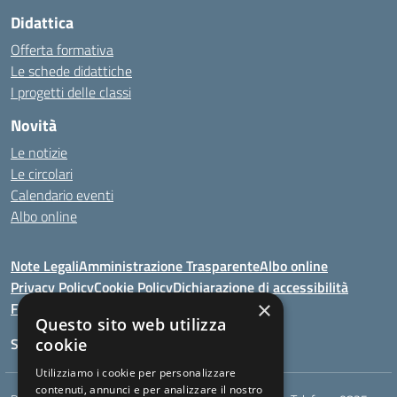
Didattica
Offerta formativa
Le schede didattiche
I progetti delle classi
Novità
Le notizie
Le circolari
Calendario eventi
Albo online
Note Legali
Amministrazione Trasparente
Albo online
Privacy Policy
Cookie Policy
Dichiarazione di accessibilità
×
Feedback
Questo sito web utilizza
Seguici su:
cookie
Utilizziamo i cookie per personalizzare
contenuti, annunci e per analizzare il nostro