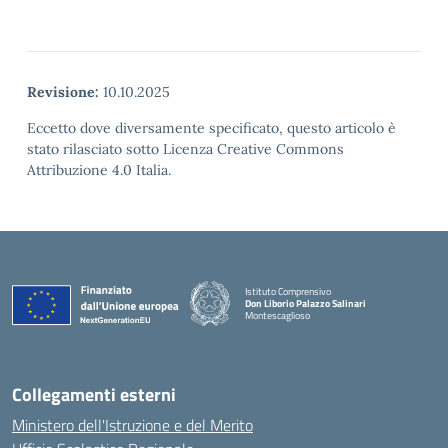
Revisione:
10.10.2025
Eccetto dove diversamente specificato, questo articolo è
stato rilasciato sotto Licenza Creative Commons
Attribuzione 4.0 Italia.
Istituto Comprensivo
Don Liborio Palazzo Salinari
Montescaglioso
Collegamenti esterni
Ministero dell'Istruzione e del Merito