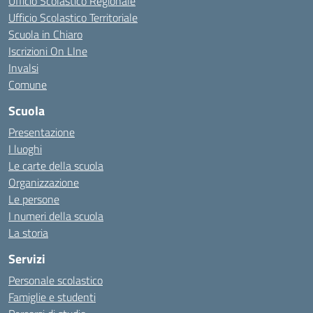
Ufficio Scolastico Regionale
Ufficio Scolastico Territoriale
Scuola in Chiaro
Iscrizioni On LIne
Invalsi
Comune
Scuola
Presentazione
I luoghi
Le carte della scuola
Organizzazione
Le persone
I numeri della scuola
La storia
Servizi
Personale scolastico
Famiglie e studenti