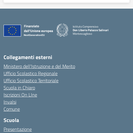
Istituto Comprensivo
Don Liborio Palazzo Salinari
Montescaglioso
Collegamenti esterni
Ministero dell'Istruzione e del Merito
Ufficio Scolastico Regionale
Ufficio Scolastico Territoriale
Scuola in Chiaro
Iscrizioni On LIne
Invalsi
Comune
Scuola
Presentazione