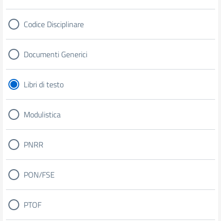
Codice Disciplinare
Documenti Generici
Libri di testo
Modulistica
PNRR
PON/FSE
PTOF