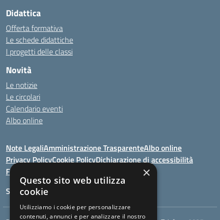
Didattica
Offerta formativa
Le schede didattiche
I progetti delle classi
Novità
Le notizie
Le circolari
Calendario eventi
Albo online
Note Legali
Amministrazione Trasparente
Albo online
Privacy Policy
Cookie Policy
Dichiarazione di accessibilità
×
Feedback
Questo sito web utilizza
Seguici su:
cookie
Utilizziamo i cookie per personalizzare
contenuti, annunci e per analizzare il nostro