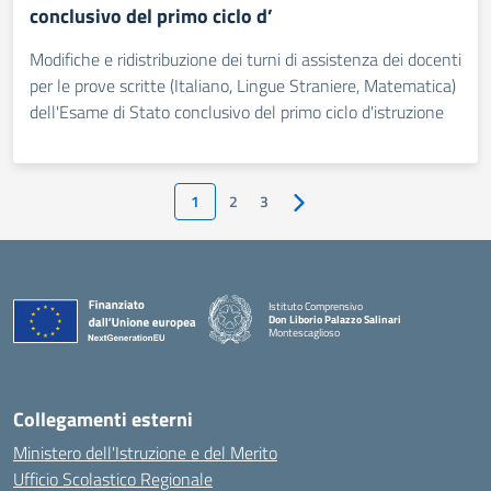
conclusivo del primo ciclo d’
Modifiche e ridistribuzione dei turni di assistenza dei docenti
per le prove scritte (Italiano, Lingue Straniere, Matematica)
dell'Esame di Stato conclusivo del primo ciclo d'istruzione
1
2
3
Istituto Comprensivo
Don Liborio Palazzo Salinari
Montescaglioso
Collegamenti esterni
Ministero dell'Istruzione e del Merito
Ufficio Scolastico Regionale