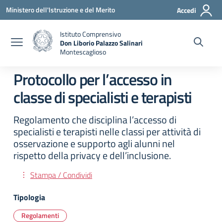
Vai ai contenuti
Vai al menu di navigazione
Vai al footer
Ministero dell'Istruzione e del Merito
Accedi
Istituto Comprensivo
Don Liborio Palazzo Salinari
Montescaglioso
Protocollo per l’accesso in
classe di specialisti e terapisti
Regolamento che disciplina l’accesso di
specialisti e terapisti nelle classi per attività di
osservazione e supporto agli alunni nel
rispetto della privacy e dell’inclusione.
Stampa / Condividi
Tipologia
Regolamenti