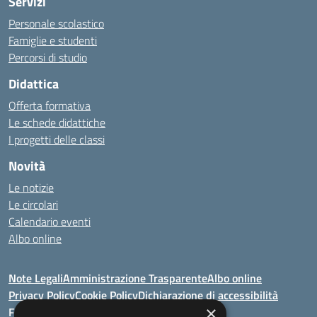
Servizi
Personale scolastico
Famiglie e studenti
Percorsi di studio
Didattica
Offerta formativa
Le schede didattiche
I progetti delle classi
Novità
Le notizie
Le circolari
Calendario eventi
Albo online
Note Legali
Amministrazione Trasparente
Albo online
Privacy Policy
Cookie Policy
Dichiarazione di accessibilità
×
Feedback