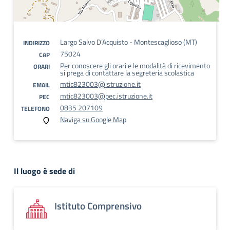
Largo Salvo D’Acquisto - Montescaglioso (MT)
INDIRIZZO
75024
CAP
Per conoscere gli orari e le modalità di ricevimento
ORARI
si prega di contattare la segreteria scolastica
mtic823003@istruzione.it
EMAIL
mtic823003@pec.istruzione.it
PEC
0835 207109
TELEFONO
Naviga su Google Map
Il luogo è sede di
Istituto Comprensivo