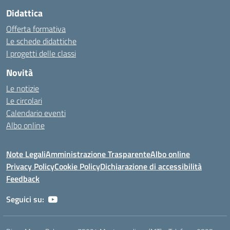
Didattica
Offerta formativa
Le schede didattiche
I progetti delle classi
Novità
Le notizie
Le circolari
Calendario eventi
Albo online
Note Legali
Amministrazione Trasparente
Albo online
Privacy Policy
Cookie Policy
Dichiarazione di accessibilità
Feedback
Seguici su: