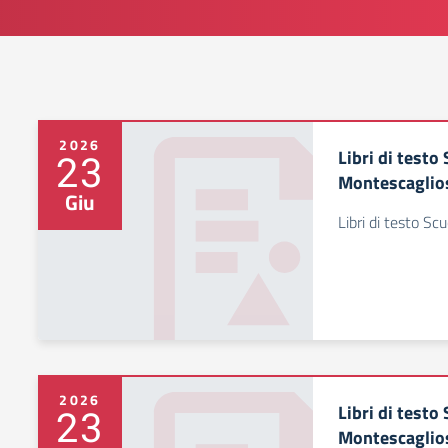
2026
Libri di testo
23
Montescaglio
Giu
Libri di testo Sc
2026
Libri di testo
23
Montescaglio