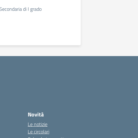
. Secondaria di I grado
Novità
Le notizie
Le circolari