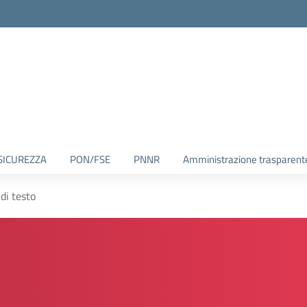
SICUREZZA
PON/FSE
PNNR
Amministrazione trasparent
 di testo