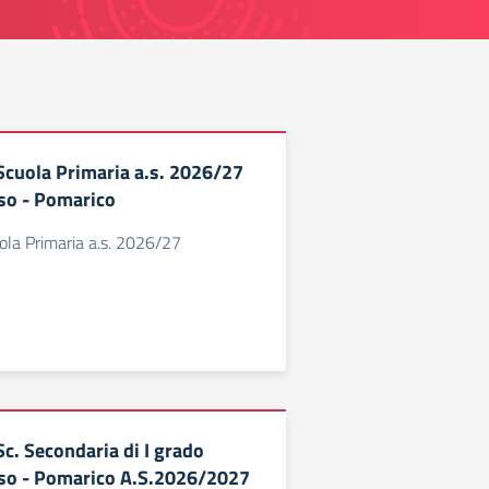
 Scuola Primaria a.s. 2026/27
so - Pomarico
uola Primaria a.s. 2026/27
 Sc. Secondaria di I grado
so - Pomarico A.S.2026/2027