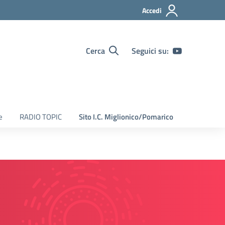
Accedi
Cerca
Seguici su:
e
RADIO TOPIC
Sito I.C. Miglionico/Pomarico