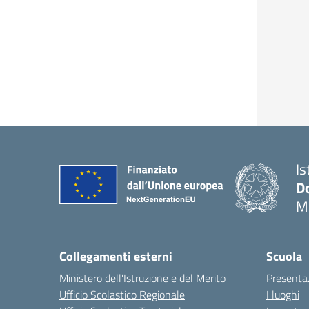
Is
Do
M
Collegamenti esterni
Scuola
Ministero dell'Istruzione e del Merito
Presenta
Ufficio Scolastico Regionale
I luoghi