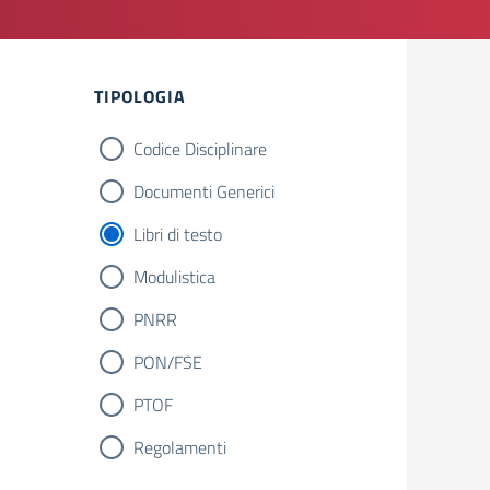
TIPOLOGIA
Codice Disciplinare
Documenti Generici
Libri di testo
Modulistica
PNRR
PON/FSE
PTOF
Regolamenti