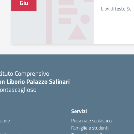
Giu
Libri di testo Sc
tituto Comprensivo
n Liborio Palazzo Salinari
ontescaglioso
Servizi
zione
Personale scolastico
Famiglie e studenti