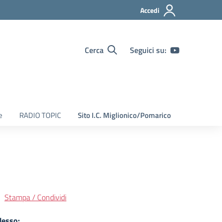
Accedi
Cerca
Seguici su:
e
RADIO TOPIC
Sito I.C. Miglionico/Pomarico
Stampa / Condividi
lesso: