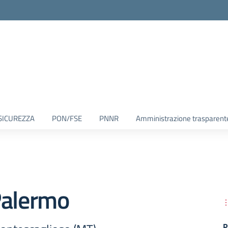
SICUREZZA
PON/FSE
PNNR
Amministrazione trasparent
Palermo
P