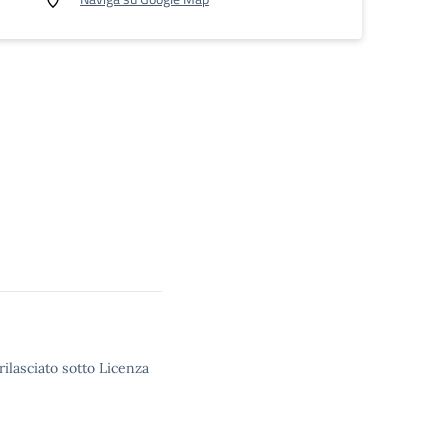
rilasciato sotto Licenza