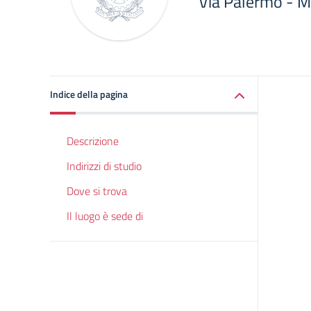
Via Palermo - M
Indice della pagina
Descrizione
Indirizzi di studio
Dove si trova
Il luogo è sede di