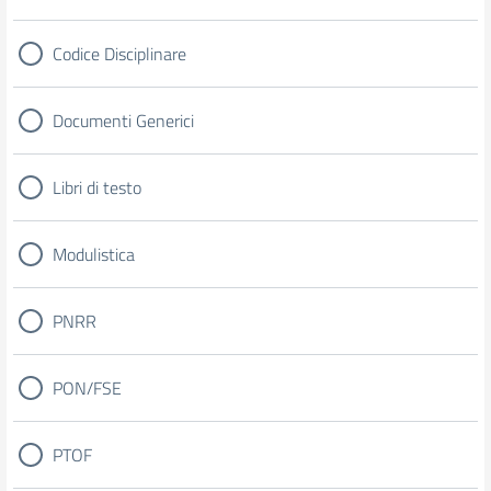
Codice Disciplinare
Documenti Generici
Libri di testo
Modulistica
PNRR
PON/FSE
PTOF