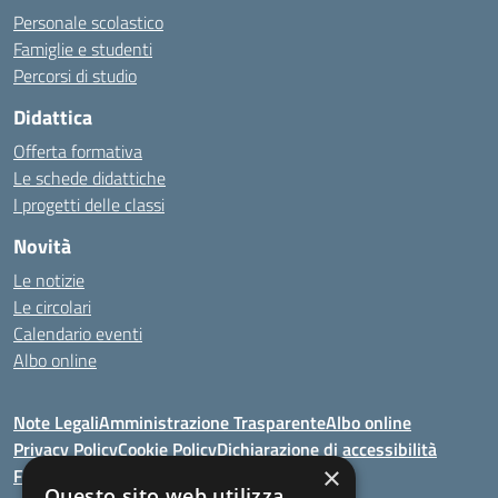
Personale scolastico
Famiglie e studenti
Percorsi di studio
Didattica
Offerta formativa
Le schede didattiche
I progetti delle classi
Novità
Le notizie
Le circolari
Calendario eventi
Albo online
Note Legali
Amministrazione Trasparente
Albo online
Privacy Policy
Cookie Policy
Dichiarazione di accessibilità
×
Feedback
Questo sito web utilizza