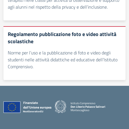
terapisti nelle classi per attività di osservazione e supporto
agli alunni nel rispetto della privacy e dell’inclusione.
Regolamento pubblicazione foto e video attività
scolastiche
Norme per l’uso e la pubblicazione di foto e video degli
studenti nelle attività didattiche ed educative dell’Istituto
Comprensivo.
Istituto Comprensivo
Don Liborio Palazzo Salinari
Montescaglioso