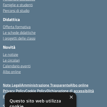
Famiglie e studenti
Percorsi di studio
Didattica
Offerta formativa
Le schede didattiche
I progetti delle classi
Novità
Le notizie
Le circolari
Calendario eventi
Albo online
Note Legali
Amministrazione Trasparente
Albo online
Privacy Policy
Cookie Policy
Dichiarazione di accessibilità
×
Feedback
Questo sito web utilizza
Seguici su:
cookie